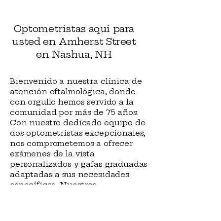
Optometristas aquí para
usted en Amherst Street
en Nashua, NH
Bienvenido a nuestra clínica de
atención oftalmológica, donde
con orgullo hemos servido a la
comunidad por más de 75 años.
Con nuestro dedicado equipo de
dos optometristas excepcionales,
nos comprometemos a ofrecer
exámenes de la vista
personalizados y gafas graduadas
adaptadas a sus necesidades
específicas. Nuestros
recepcionistas y ópticos le
ayudarán a comprender sus
opciones de seguro. Siempre le