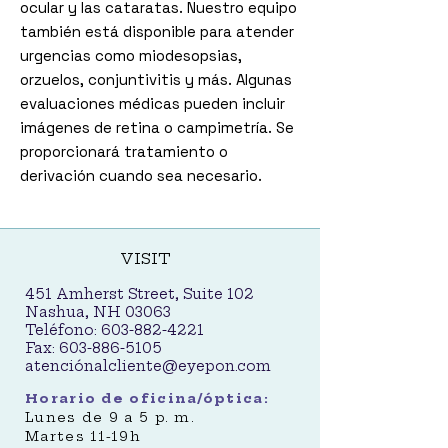
ocular y las cataratas. Nuestro equipo
también está disponible para atender
urgencias como miodesopsias,
orzuelos, conjuntivitis y más. Algunas
evaluaciones médicas pueden incluir
imágenes de retina o campimetría. Se
proporcionará tratamiento o
derivación cuando sea necesario.
VISIT
451 Amherst Street, Suite 102
Nashua, NH 03063
Teléfono:
603-882-4221
Fax:
603-886-5105
atenció
nalcliente@eyepon.com
Horario de oficina/óptica:
Lunes de 9 a 5 p. m.
Martes 11-19h