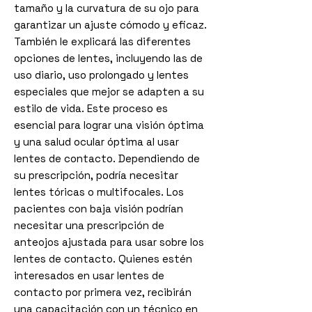
tamaño y la curvatura de su ojo para
garantizar un ajuste cómodo y eficaz.
También le explicará las diferentes
opciones de lentes, incluyendo las de
uso diario, uso prolongado y lentes
especiales que mejor se adapten a su
estilo de vida. Este proceso es
esencial para lograr una visión óptima
y una salud ocular óptima al usar
lentes de contacto. Dependiendo de
su prescripción, podría necesitar
lentes tóricas o multifocales. Los
pacientes con baja visión podrían
necesitar una prescripción de
anteojos ajustada para usar sobre los
lentes de contacto. Quienes estén
interesados en usar lentes de
contacto por primera vez, recibirán
una capacitación con un técnico en