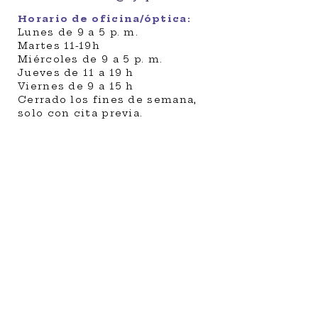
Horario de oficina/óptica:
Lunes de 9 a 5 p. m.
Martes 11-19h
Miércoles de 9 a 5 p. m.
Jueves de 11 a 19 h
Viernes de 9 a 15 h
Cerrado los fines de semana,
solo con cita previa.