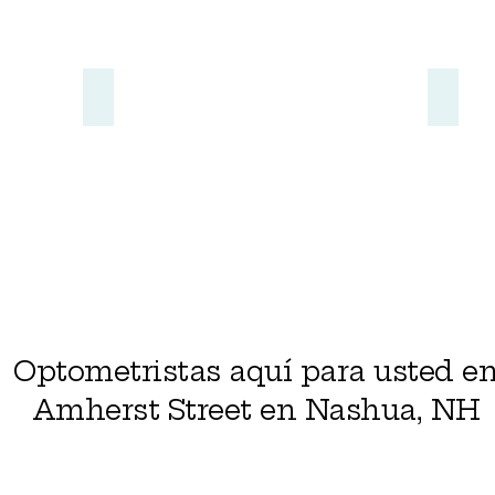
Contact Us
Our Pr
Optometristas aquí para usted e
Amherst Street en Nashua, NH