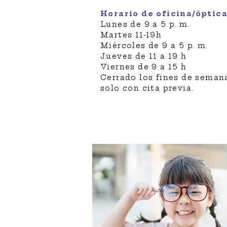
Horario de oficina/óptica
Lunes de 9 a 5 p. m.
Martes 11-19h
Miércoles de 9 a 5 p. m.
Jueves de 11 a 19 h
Viernes de 9 a 15 h
Cerrado los fines de seman
solo con cita previa.