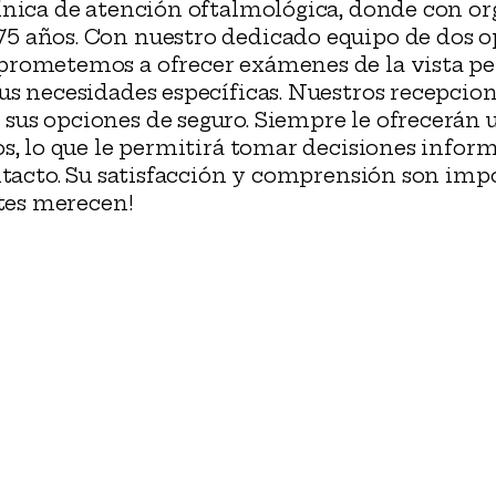
ínica de atención oftalmológica, donde con or
5 años. Con nuestro dedicado equipo de dos o
rometemos a ofrecer exámenes de la vista per
s necesidades específicas. Nuestros recepcioni
us opciones de seguro. Siempre le ofrecerán 
os, lo que le permitirá tomar decisiones info
ntacto. Su satisfacción y comprensión son impo
ntes merecen!
02
co