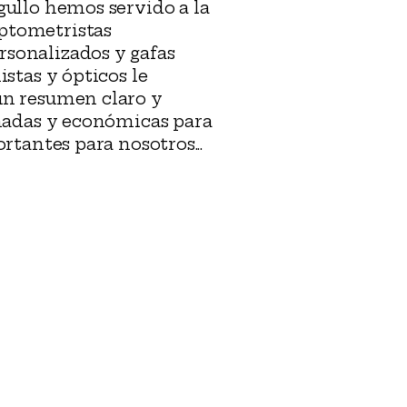
gullo hemos servido a la
ptometristas
sonalizados y gafas
stas y ópticos le
un resumen claro y
rmadas y económicas para
rtantes para nosotros...