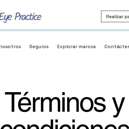
Realizar p
nosotros
Seguros
Explorar marcos
Contácte
Términos y