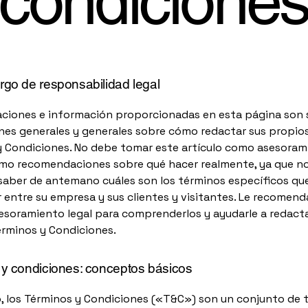
condicione
go de responsabilidad legal
aciones e información proporcionadas en esta página son 
nes generales y generales sobre cómo redactar sus propio
y Condiciones. No debe tomar este artículo como asesoram
como recomendaciones sobre qué hacer realmente, ya que n
aber de antemano cuáles son los términos específicos qu
 entre su empresa y sus clientes y visitantes. Le recomen
soramiento legal para comprenderlos y ayudarle a redacta
érminos y Condiciones.
y condiciones: conceptos básicos
, los Términos y Condiciones («T&C») son un conjunto de 