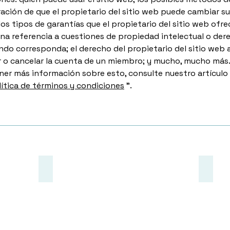
ación de que el propietario del sitio web puede cambiar su
 los tipos de garantías que el propietario del sitio web ofre
una referencia a cuestiones de propiedad intelectual o der
ndo corresponda; el derecho del propietario del sitio web 
 o cancelar la cuenta de un miembro; y mucho, mucho más
ner más información sobre esto, consulte nuestro artículo
lítica de términos y condiciones
”.
Order Contacts
Patien